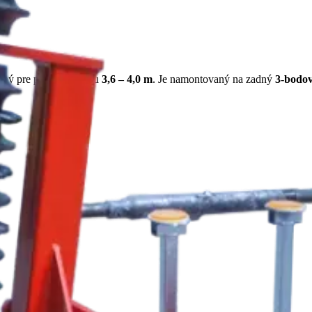
ený pre pracovnú šírku
3,6 – 4,0 m
. Je namontovaný na zadný
3-bodov