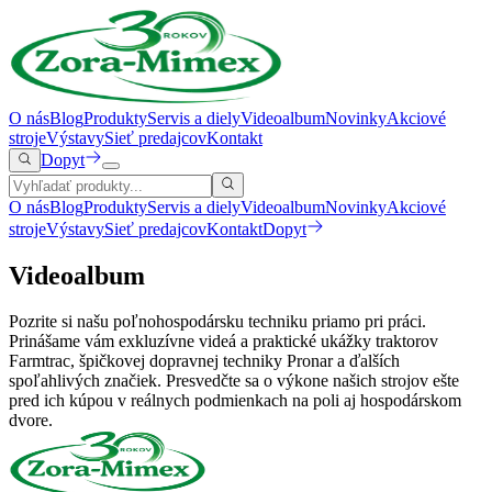
O nás
Blog
Produkty
Servis a diely
Videoalbum
Novinky
Akciové
stroje
Výstavy
Sieť predajcov
Kontakt
Dopyt
O nás
Blog
Produkty
Servis a diely
Videoalbum
Novinky
Akciové
stroje
Výstavy
Sieť predajcov
Kontakt
Dopyt
Videoalbum
Pozrite si našu poľnohospodársku techniku priamo pri práci.
Prinášame vám exkluzívne videá a praktické ukážky traktorov
Farmtrac, špičkovej dopravnej techniky Pronar a ďalších
spoľahlivých značiek. Presvedčte sa o výkone našich strojov ešte
pred ich kúpou v reálnych podmienkach na poli aj hospodárskom
dvore.