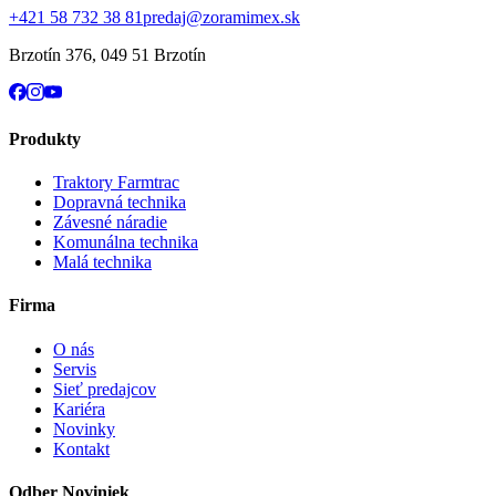
+421 58 732 38 81
predaj@zoramimex.sk
Brzotín 376
,
049 51 Brzotín
Produkty
Traktory Farmtrac
Dopravná technika
Závesné náradie
Komunálna technika
Malá technika
Firma
O nás
Servis
Sieť predajcov
Kariéra
Novinky
Kontakt
Odber Noviniek